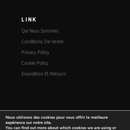
LINK
Qui Nous Sommes
Conditions De Vente
Privacy Policy
Cookie Policy
Expedition Et Retours
Nous utilisons des cookies pour vous offrir la meilleure
expérience sur notre site.
COPYRIGHT 2024 MOTOAIRBAG © brand of DPI Safety srl
You can find out more about which cookies we are using or