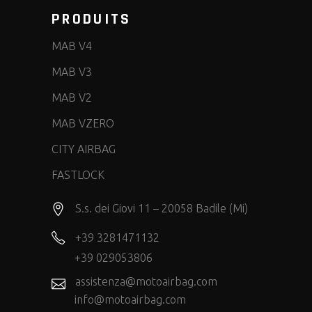
PRODUITS
MAB V4
MAB V3
MAB V2
MAB VZERO
CITY AIRBAG
FASTLOCK
S.s. dei Giovi 11 – 20058 Badile (Mi)
+39 3281471132
+39 029053806
assistenza@motoairbag.com
info@motoairbag.com