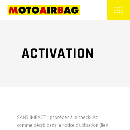
ACTIVATION
SANS IMPACT : procéder à la check-list
comme décrit dans la notice d’utilisation (lien