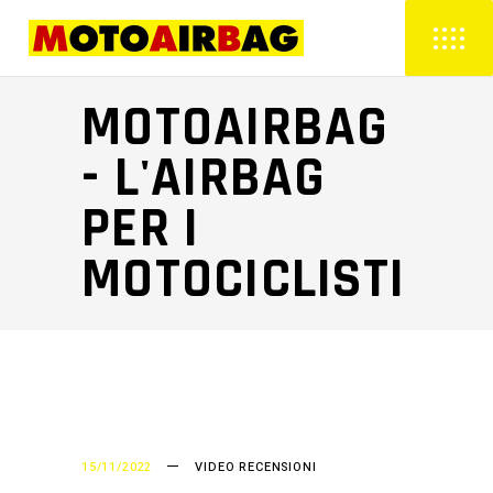
MOTOAIRBAG
- L'AIRBAG
PER I
MOTOCICLISTI
15/11/2022
VIDEO RECENSIONI