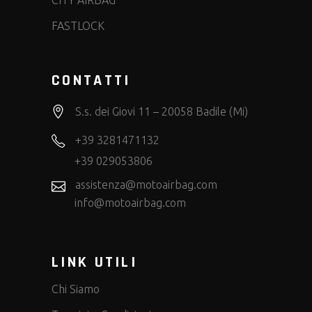
FASTLOCK
CONTATTI
S.s. dei Giovi 11 – 20058 Badile (Mi)
+39 3281471132
+39 029053806
assistenza@motoairbag.com
info@motoairbag.com
LINK UTILI
Chi Siamo