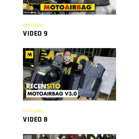
09/11/2023
VIDEO 9
15/11/2022
VIDEO 8