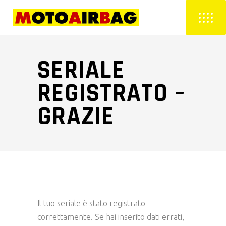
SERIALE
REGISTRATO –
GRAZIE
Il tuo seriale è stato registrato
correttamente. Se hai inserito dati errati,