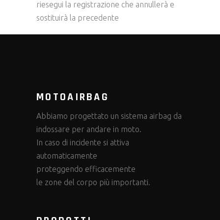
riesegui la registrazione che annullerà e
sostituirà la precedente
MOTOAIRBAG
Abbiamo progettato un sistema airbag da
indossare per andare in moto.
In caso di incidente si attiva
automaticamente
proteggendo efficacemente
le zone del corpo più importanti.