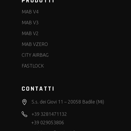
PRODOTTI
MAB V4
MAB V3
MAB V2
MAB VZERO
CITY AIRBAG
FASTLOCK
CONTATTI
S.s. dei Giovi 11 – 20058 Badile (Mi)
+39 3281471132
+39 029053806