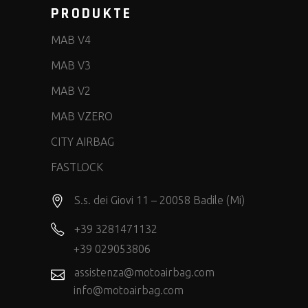
PRODUKTE
MAB V4
MAB V3
MAB V2
MAB VZERO
CITY AIRBAG
FASTLOCK
S.s. dei Giovi 11 – 20058 Badile (Mi)
+39 3281471132
+39 029053806
assistenza@motoairbag.com
info@motoairbag.com