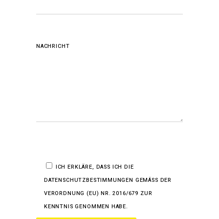
NACHRICHT
ICH ERKLÄRE, DASS ICH DIE
DATENSCHUTZBESTIMMUNGEN GEMÄSS DER V
ERORDNUNG (EU) NR. 2016/679 ZUR K
ENNTNIS GENOMMEN HABE.