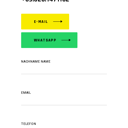
E-MAIL
WHATSAPP
NACHNAME NAME
EMAIL
TELEFON