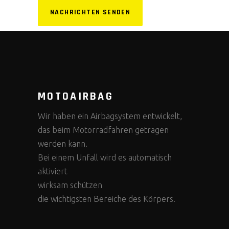
NACHRICHTEN SENDEN
MOTOAIRBAG
Wir haben ein Airbagsystem entwickelt,
das beim Motorradfahren getragen
werden kann.
Bei einem Unfall wird es automatisch
aktiviert
wirksam schützen
die wichtigsten Bereiche des Körpers.