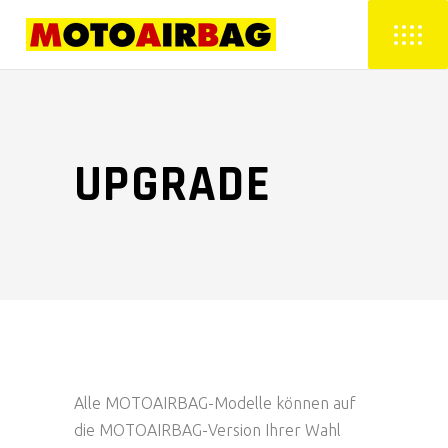
UPGRADE
Alle MOTOAIRBAG-Modelle können auf
die MOTOAIRBAG-Version Ihrer Wahl