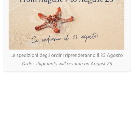
per andare in moto. In caso di incidente si
attiva automaticamente proteggendo
efficacemente le zone del corpo più
importanti.
ACQUISTA ONLINE
Le spedizioni degli ordini riprenderanno il 25 Agosto
Order shipments will resume on August 25
CONTATTACI